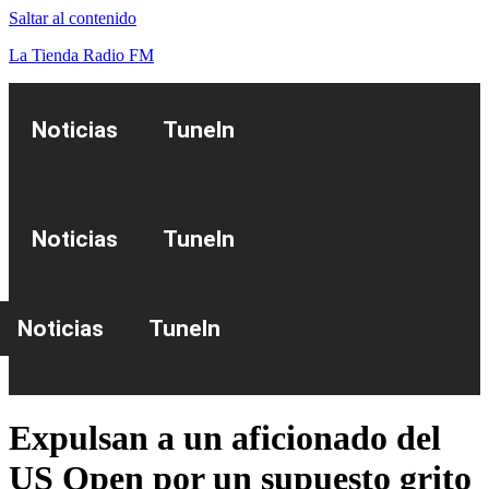
Saltar al contenido
La Tienda Radio FM
Noticias
TuneIn
Noticias
TuneIn
Noticias
TuneIn
Expulsan a un aficionado del
US Open por un supuesto grito