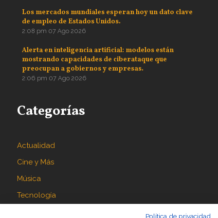
Los mercados mundiales esperan hoy un dato clave
de empleo de Estados Unidos.
2:08 pm
07 Ago 2026
Alerta en inteligencia artificial: modelos están
mostrando capacidades de ciberataque que
preocupan a gobiernos y empresas.
2:06 pm
07 Ago 2026
Categorías
Actualidad
Cine y Más
Música
Tecnología
Política de privacidad