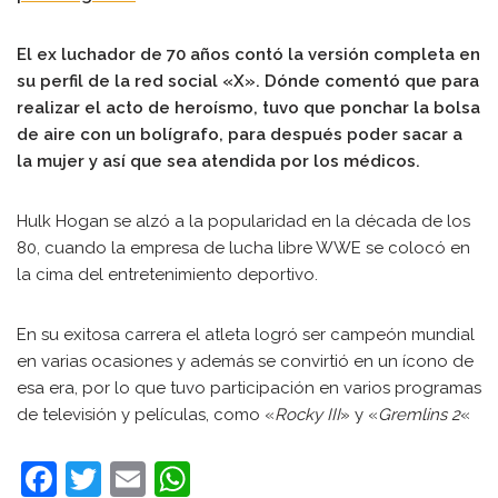
El ex luchador de 70 años contó la versión completa en
su perfil de la red social «X». Dónde comentó que para
realizar el acto de heroísmo, tuvo que ponchar la bolsa
de aire con un bolígrafo, para después poder sacar a
la mujer y así que sea atendida por los médicos.
Hulk Hogan se alzó a la popularidad en la década de los
80, cuando la empresa de lucha libre WWE se colocó en
la cima del entretenimiento deportivo.
En su exitosa carrera el atleta logró ser campeón mundial
en varias ocasiones y además se convirtió en un ícono de
esa era, por lo que tuvo participación en varios programas
de televisión y películas, como «
Rocky III
» y «
Gremlins 2
«
F
T
E
W