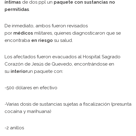
íntimas
de dos ppl un
paquete con sustancias no
permitidas
.
De inmediato, ambos fueron revisados
por
médicos
militares, quienes diagnosticaron que se
encontraba
en riesgo
su salud.
Los afectados fueron evacuados al Hospital Sagrado
Corazón de Jesús de Quevedo, encontrándose en
su
interior
un paquete con:
-500 dólares en efectivo
-Varias dosis de sustancias sujetas a fiscalización (presunta
cocaína y marihuana)
-2 anillos