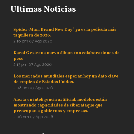
Ultimas Noticias
Spider-Man: Brand New Day” ya es la película más
taquillera de 2026.
2:16 pm
07 Ago 2026
Karol G estrena nuevo álbum con colaboraciones de
peso
2:13 pm
07 Ago 2026
Los mercados mundiales esperan hoy un dato clave
de empleo de Estados Unidos.
2:08 pm
07 Ago 2026
Alerta en inteligencia artificial: modelos están
mostrando capacidades de ciberataque que
preocupan a gobiernos y empresas.
2:06 pm
07 Ago 2026