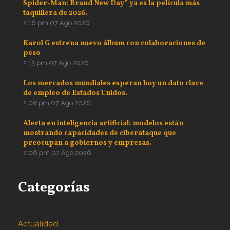
Spider-Man: Brand New Day” ya es la película más
taquillera de 2026.
2:16 pm
07 Ago 2026
Karol G estrena nuevo álbum con colaboraciones de
peso
2:13 pm
07 Ago 2026
Los mercados mundiales esperan hoy un dato clave
de empleo de Estados Unidos.
2:08 pm
07 Ago 2026
Alerta en inteligencia artificial: modelos están
mostrando capacidades de ciberataque que
preocupan a gobiernos y empresas.
2:06 pm
07 Ago 2026
Categorías
Actualidad