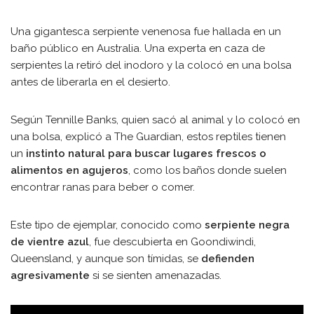
Una gigantesca serpiente venenosa fue hallada en un
baño público en Australia. Una experta en caza de
serpientes la retiró del inodoro y la colocó en una bolsa
antes de liberarla en el desierto.
Según Tennille Banks, quien sacó al animal y lo colocó en
una bolsa, explicó a The Guardian, estos reptiles tienen
un
instinto natural para buscar lugares frescos o
alimentos en agujeros
, como los baños donde suelen
encontrar ranas para beber o comer.
Este tipo de ejemplar, conocido como
serpiente negra
de vientre azul
, fue descubierta en Goondiwindi,
Queensland, y aunque son tímidas, se
defienden
agresivamente
si se sienten amenazadas.