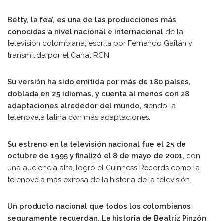
Betty, la fea’, es una de las producciones más
conocidas a nivel nacional e internacional
de la
televisión colombiana, escrita por Fernando Gaitán y
transmitida por el Canal RCN.
Su versión ha sido emitida por más de 180 países,
doblada en 25 idiomas, y cuenta al menos con 28
adaptaciones alrededor del mundo,
siendo la
telenovela latina con más adaptaciones.
Su estreno en la televisión nacional fue el 25 de
octubre de 1995 y finalizó el 8 de mayo de 2001,
con
una audiencia alta, logró el Guinness Récords como la
telenovela más exitosa de la historia de la televisión.
Un producto nacional que todos los colombianos
seguramente recuerdan. La historia de Beatriz Pinzón