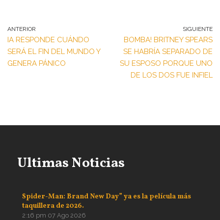
ANTERIOR
SIGUIENTE
IA RESPONDE CUÁNDO
BOMBA! BRITNEY SPEARS
SERÁ EL FIN DEL MUNDO Y
SE HABRÍA SEPARADO DE
GENERA PÁNICO
SU ESPOSO PORQUE UNO
DE LOS DOS FUE INFIEL
Ultimas Noticias
Spider-Man: Brand New Day” ya es la película más
taquillera de 2026.
2:16 pm
07 Ago 2026