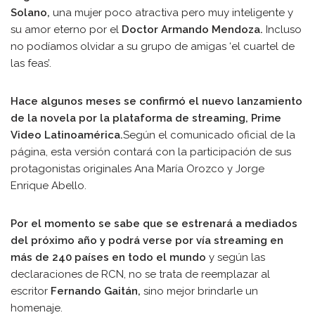
Solano,
una mujer poco atractiva pero muy inteligente y
su amor eterno por el
Doctor Armando Mendoza.
Incluso
no podíamos olvidar a su grupo de amigas ‘el cuartel de
las feas’.
Hace algunos meses se confirmó el nuevo lanzamiento
de la novela por la plataforma de streaming, Prime
Video Latinoamérica.
Según el comunicado oficial de la
página, esta versión contará con la participación de sus
protagonistas originales Ana María Orozco y Jorge
Enrique Abello.
Por el momento se sabe que se estrenará a mediados
del próximo año y podrá verse por vía streaming en
más de 240 países en todo el mundo
y según las
declaraciones de RCN, no se trata de reemplazar al
escritor
Fernando Gaitán,
sino mejor brindarle un
homenaje.