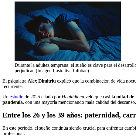
Durante la adultez temprana, el sueño es clave para el desarrollo
perjudican (Imagen Ilustrativa Infobae)
El psiquiatra
Alex Dimitriu
explicó que la combinación de vida noctu
recurrente.
Un
estudio
de 2025 citado por
Healthline
reveló que casi
la mitad de 
pandemia
, con una mayoría mencionando mala calidad del descanso.
Entre los 26 y los 39 años: paternidad, carr
En este periodo, el sueño continúa siendo crucial para enfrentar cambi
profesional.