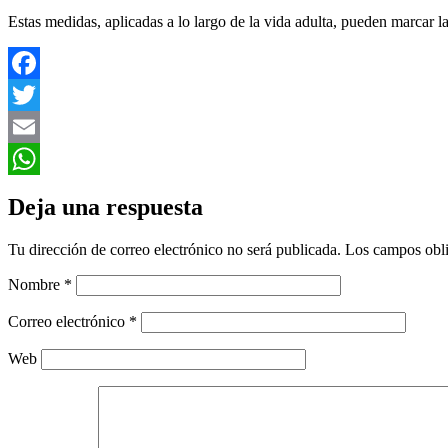
Estas medidas, aplicadas a lo largo de la vida adulta, pueden marcar la
Facebook
Twitter
Email
WhatsApp
Deja una respuesta
Tu dirección de correo electrónico no será publicada.
Los campos obli
Nombre
*
Correo electrónico
*
Web