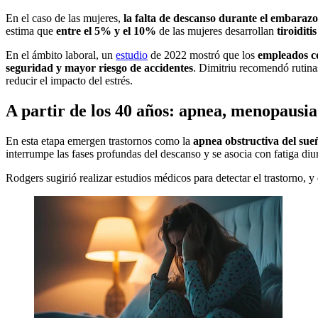
En el caso de las mujeres,
la falta de descanso durante el embarazo
estima que
entre el 5% y el 10%
de las mujeres desarrollan
tiroiditi
En el ámbito laboral, un
estudio
de 2022 mostró que los
empleados c
seguridad y mayor riesgo de accidentes
. Dimitriu recomendó rutinas
reducir el impacto del estrés.
A partir de los 40 años: apnea, menopausi
En esta etapa emergen trastornos como la
apnea obstructiva del sue
interrumpe las fases profundas del descanso y se asocia con fatiga diu
Rodgers sugirió realizar estudios médicos para detectar el trastorno, y