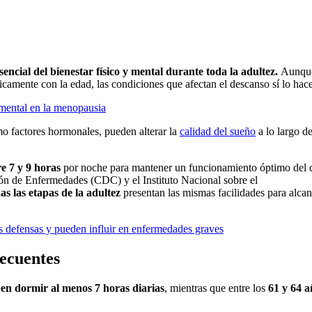
ncial del bienestar físico y mental durante toda la adultez.
Aunque
icamente con la edad, las condiciones que afectan el descanso sí lo hac
d mental en la menopausia
omo factores hormonales, pueden alterar la
calidad del sueño
a lo largo de
e 7 y 9 horas
por noche para mantener un funcionamiento óptimo del 
ción de Enfermedades (CDC) y el Instituto Nacional sobre el
as las etapas de la adultez
presentan las mismas facilidades para alca
as defensas y pueden influir en enfermedades graves
ecuentes
ben dormir al menos
7 horas diarias
, mientras que entre los
61 y 64 a