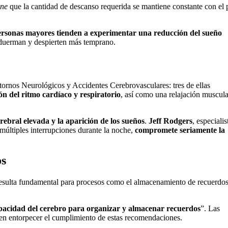
ine
que la cantidad de descanso requerida se mantiene constante con el 
rsonas mayores tienden a experimentar una reducción del sueño
 duerman y despierten más temprano.
stornos Neurológicos y Accidentes Cerebrovasculares: tres de ellas
ón del ritmo cardíaco y respiratorio
, así como una relajación muscula
rebral elevada y la aparición de los sueños
.
Jeff Rodgers
, especialis
múltiples interrupciones durante la noche,
compromete seriamente la
os
 resulta fundamental para procesos como el almacenamiento de recuerdos
apacidad del cerebro para organizar y almacenar recuerdos
”. Las
uelen entorpecer el cumplimiento de estas recomendaciones.