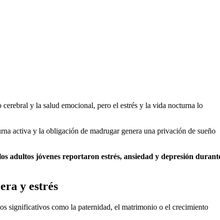
 cerebral y la salud emocional, pero el estrés y la vida nocturna lo
rna activa y la obligación de madrugar genera una privación de sueño
los adultos jóvenes reportaron estrés, ansiedad y depresión durante
era y estrés
os significativos como la paternidad, el matrimonio o el crecimiento