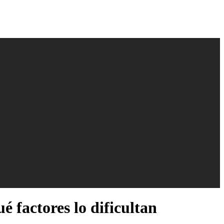
é factores lo dificultan