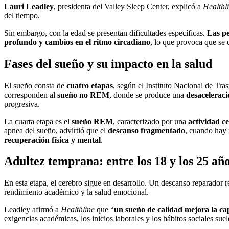
Lauri Leadley
, presidenta del Valley Sleep Center, explicó a
Healthl
del tiempo.
Sin embargo, con la edad se presentan dificultades específicas.
Las pe
profundo y cambios en el ritmo circadiano
, lo que provoca que se
Fases del sueño y su impacto en la salud
El sueño consta de
cuatro etapas
, según el Instituto Nacional de Tra
corresponden al
sueño no REM
, donde se produce una
desaceleraci
progresiva.
La cuarta etapa es el
sueño REM
, caracterizado por una
actividad ce
apnea del sueño, advirtió que el
descanso fragmentado
, cuando hay 
recuperación física y mental
.
Adultez temprana: entre los 18 y los 25 añ
En esta etapa, el cerebro sigue en desarrollo. Un descanso reparador
rendimiento académico y la salud emocional.
Leadley afirmó a
Healthline
que “
un sueño de calidad mejora la c
exigencias académicas, los inicios laborales y los hábitos sociales s