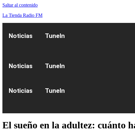
Saltar al contenido
La Tienda Radio FM
Noticias
TuneIn
Noticias
TuneIn
Noticias
TuneIn
El sueño en la adultez: cuánto h