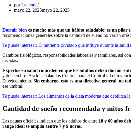
por
Latienda
mayo 22, 2025
mayo 22, 2025
Dormir bien
es mucho más que un hábito saludable: es un pilar ese
recomendaciones generales sobre la cantidad de sueño no varían drást
Te puede interesar: El nutriente olvidado que influye durante la salu
Cambios fisiológicos, responsabilidades laborales y familiares, así c
décadas.
Expertos en salud coinciden en que los adultos deben dormir entr
y del cerebro. Así lo señalan los Centros para el Control y la Preven
Envejecimiento.
Sin embargo, esta es una directiva general, no tod
ese umbral.
Te puede interesar: Los alimentos de la dieta moderna que debilitan l
Cantidad de sueño recomendada y mitos fr
Las pautas oficiales indican que los adultos de entre
18 y 60 años de
rango ideal se amplía a
entre 7 y 9 horas
.