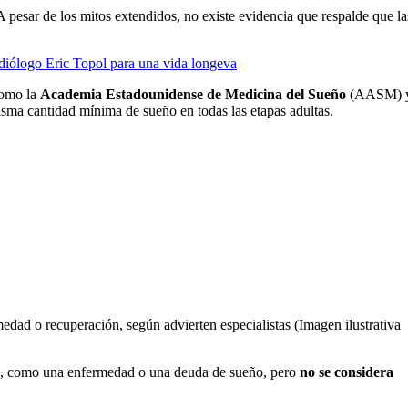
 A pesar de los mitos extendidos, no existe evidencia que respalde que la
rdiólogo Eric Topol para una vida longeva
como la
Academia Estadounidense de Medicina del Sueño
(AASM) 
sma cantidad mínima de sueño en todas las etapas adultas.
medad o recuperación, según advierten especialistas (Imagen ilustrativa
s, como una enfermedad o una deuda de sueño, pero
no se considera