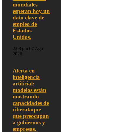
mundiales
esperan hoy un
dato clave de
empleo de
Estados
Unidos.
2:08 pm
07 Ago
2026
Alerta en
inteligencia
artificial:
modelos están
mostrando
capacidades de
ciberataque
que preocupan
a gobiernos y
empresas.