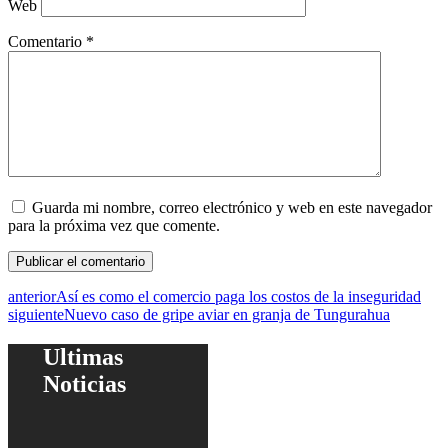
Web
Comentario
*
Guarda mi nombre, correo electrónico y web en este navegador
para la próxima vez que comente.
anterior
Así es como el comercio paga los costos de la inseguridad
siguiente
Nuevo caso de gripe aviar en granja de Tungurahua
Ultimas
Noticias