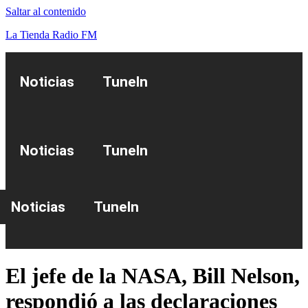
Saltar al contenido
La Tienda Radio FM
Noticias
TuneIn
Noticias
TuneIn
Noticias
TuneIn
El jefe de la NASA, Bill Nelson,
respondió a las declaraciones