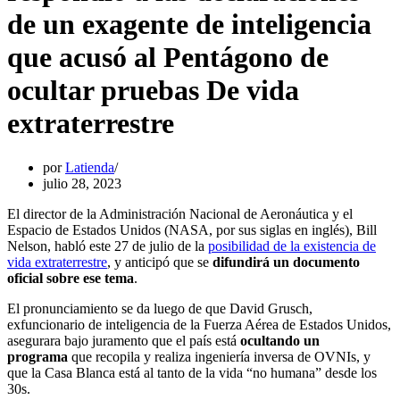
de un exagente de inteligencia
que acusó al Pentágono de
ocultar pruebas De vida
extraterrestre
por
Latienda
julio 28, 2023
El director de la Administración Nacional de Aeronáutica y el
Espacio de Estados Unidos (NASA, por sus siglas en inglés), Bill
Nelson, habló este 27 de julio de la
posibilidad de la existencia de
vida extraterrestre
, y anticipó que se
difundirá un documento
oficial sobre ese tema
.
El pronunciamiento se da luego de que David Grusch,
exfuncionario de inteligencia de la Fuerza Aérea de Estados Unidos,
asegurara bajo juramento que el país está
ocultando un
programa
que recopila y realiza ingeniería inversa de OVNIs, y
que la Casa Blanca está al tanto de la vida “no humana” desde los
30s.