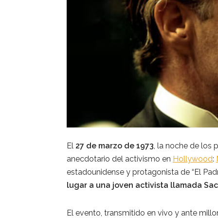
El
27 de marzo de 1973
, la noche de los
anecdotario del activismo en
Hollywood
:
estadounidense y protagonista de “El Padr
lugar a una joven activista llamada Sa
El evento, transmitido en vivo y ante mill