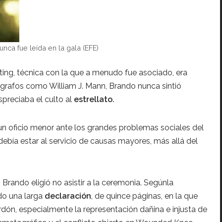
unca fue leída en la gala (EFE)
cting, técnica con la que a menudo fue asociado, era
ógrafos como William J. Mann, Brando nunca sintió
espreciaba el culto al
estrellato.
un oficio menor ante los grandes problemas sociales del
ebía estar al servicio de causas mayores, más allá del
, Brando eligió no asistir a la ceremonia. Segúnla
do una larga
declaración
, de quince páginas, en la que
rdón, especialmente la representación dañina e injusta de