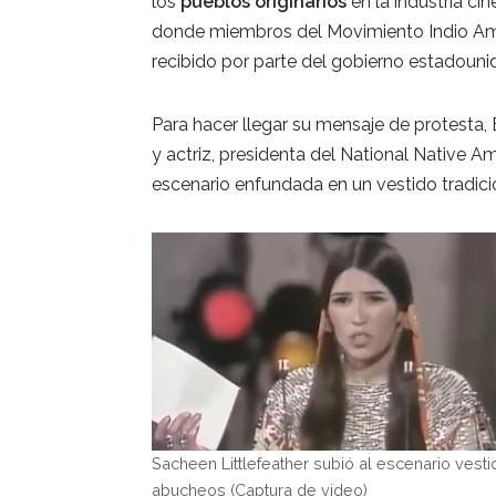
los
pueblos originarios
en la industria ci
donde miembros del Movimiento Indio Ame
recibido por parte del gobierno estadoun
Para hacer llegar su mensaje de protesta, 
y actriz, presidenta del National Native 
escenario enfundada en un vestido tradi
Sacheen Littlefeather subió al escenario vesti
abucheos (Captura de video)