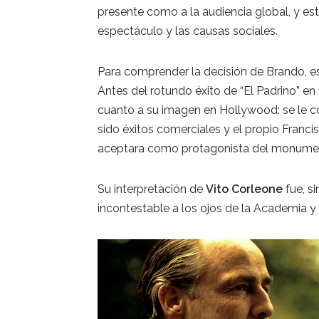
presente como a la audiencia global, y est
espectáculo y las causas sociales.
Para comprender la decisión de Brando, es
Antes del rotundo éxito de “El Padrino” e
cuanto a su imagen en Hollywood: se le con
sido éxitos comerciales y el propio Franc
aceptara como protagonista del monume
Su interpretación de
Vito Corleone
fue, si
incontestable a los ojos de la Academia y 