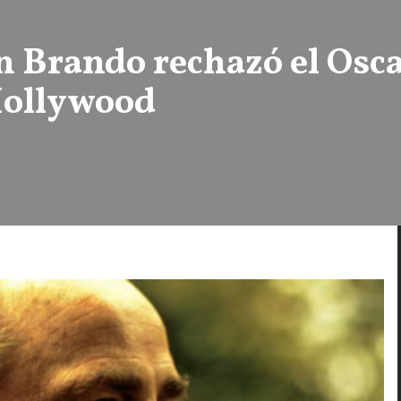
n Brando rechazó el Osca
Hollywood