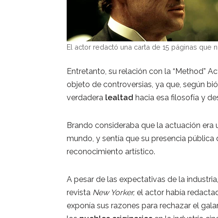
El actor redactó una carta de 15 páginas que n
Entretanto, su relación con la “Method” A
objeto de controversias, ya que, según bi
verdadera
lealtad
hacia esa filosofía y d
Brando consideraba que la actuación era 
mundo, y sentía que su presencia pública d
reconocimiento artístico.
A pesar de las expectativas de la industria
revista
New Yorker,
el actor había redacta
exponía sus razones para rechazar el gala