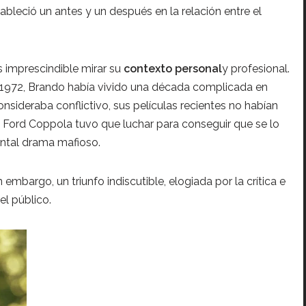
ableció un antes y un después en la relación entre el
 imprescindible mirar su
contexto personal
y profesional.
n 1972, Brando había vivido una década complicada en
sideraba conflictivo, sus películas recientes no habían
is Ford Coppola tuvo que luchar para conseguir que se lo
ntal drama mafioso.
n embargo, un triunfo indiscutible, elogiada por la crítica e
el público.