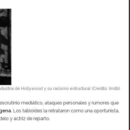
ndustria de Hollywood y su racismo estructural (Crédito: Imdb)
o escrutinio mediático, ataques personales y rumores que
ígena
. Los tabloides la retrataron como una oportunista,
lo y actriz de reparto.