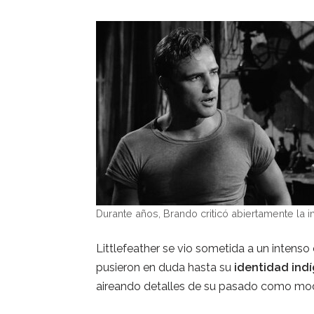
Durante años, Brando criticó abiertamente la i
Littlefeather se vio sometida a un intens
pusieron en duda hasta su
identidad ind
aireando detalles de su pasado como mode