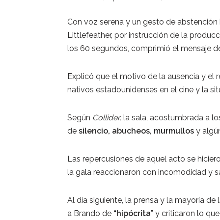
Con voz serena y un gesto de abstención h
Littlefeather, por instrucción de la produ
los 60 segundos, comprimió el mensaje d
Explicó que el motivo de la ausencia y el r
nativos estadounidenses en el cine y la 
Según
Collider,
la sala, acostumbrada a lo
de
silencio,
abucheos, murmullos
y algún
Las repercusiones de aquel acto se hicier
la gala reaccionaron con incomodidad y 
Al día siguiente, la prensa y la mayoría d
a Brando de
“hipócrita
” y criticaron lo q