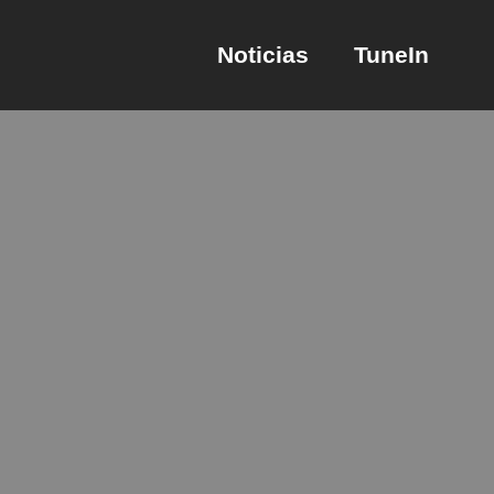
Noticias
TuneIn