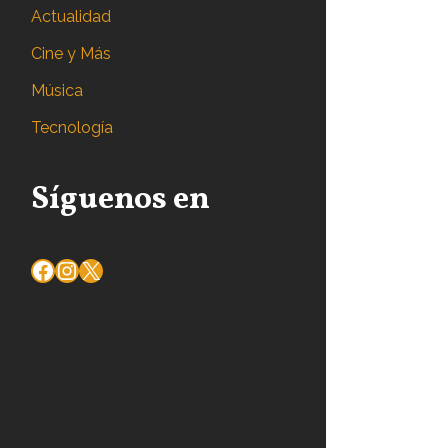
Actualidad
Cine y Más
Música
Tecnología
Síguenos en