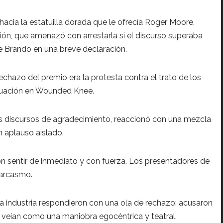
acia la estatuilla dorada que le ofrecía Roger Moore,
cción, que amenazó con arrestarla si el discurso superaba
e Brando en una breve declaración.
echazo del premio era la protesta contra el trato de los
situación en Wounded Knee.
s discursos de agradecimiento, reaccionó con una mezcla
 aplauso aislado.
on sentir de inmediato y con fuerza. Los presentadores de
sarcasmo.
e la industria respondieron con una ola de rechazo: acusaron
ue veían como una maniobra egocéntrica y teatral.