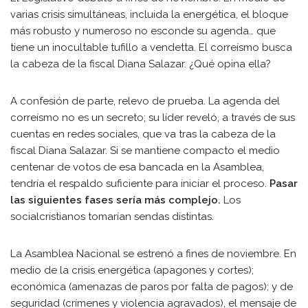
varias crisis simultáneas, incluida la energética, el bloque
más robusto y numeroso no esconde su agenda… que
tiene un inocultable tufillo a vendetta. El correísmo busca
la cabeza de la fiscal Diana Salazar. ¿Qué opina ella?
A confesión de parte, relevo de prueba. La agenda del
correísmo no es un secreto; su líder reveló, a través de sus
cuentas en redes sociales, que va tras la cabeza de la
fiscal Diana Salazar. Si se mantiene compacto el medio
centenar de votos de esa bancada en la Asamblea,
tendría el respaldo suficiente para iniciar el proceso.
Pasar
las siguientes fases sería más complejo.
Los
socialcristianos tomarían sendas distintas.
La Asamblea Nacional se estrenó a fines de noviembre. En
medio de la crisis energética (apagones y cortes);
económica (amenazas de paros por falta de pagos); y de
seguridad (crímenes y violencia agravados), el mensaje de