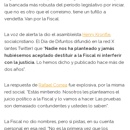
la bancada más robusta del período legislativo por iniciar,
que no es otro que el correísmo, tiene un tufillo a
vendetta. Van por la Fiscal.
La voz de alerta la dio el asambleísta
Henry Kronfle
,
socialcristiano. El Día de Difuntos difundió en la red X
(antes Twitter) que “
Nadie nos ha planteado y jamás
hubiésemos aceptado destituir a la Fiscal ni interferir
con la justicia.
Lo hemos dicho y publicado hace más de
dos años”.
La respuesta de
Rafael Correa
fue explosiva, por la misma
red social. “Estás mintiendo. Nosotros les planteamos el
juicio político a la Fiscal y lo vamos a hacer. Las pruebas
son demasiado contundentes y ustedes lo saben”.
La Fiscal no dio nombres, pero sí pistas, en su cuenta
personal en esa red. “No es la primera vez que los