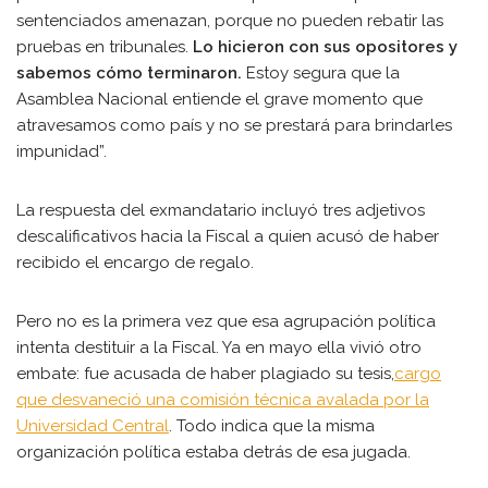
sentenciados amenazan, porque no pueden rebatir las
pruebas en tribunales.
Lo hicieron con sus opositores y
sabemos cómo terminaron.
Estoy segura que la
Asamblea Nacional entiende el grave momento que
atravesamos como país y no se prestará para brindarles
impunidad”.
La respuesta del exmandatario incluyó tres adjetivos
descalificativos hacia la Fiscal a quien acusó de haber
recibido el encargo de regalo.
Pero no es la primera vez que esa agrupación política
intenta destituir a la Fiscal. Ya en mayo ella vivió otro
embate: fue acusada de haber plagiado su tesis,
cargo
que desvaneció una comisión técnica avalada por la
Universidad Central
. Todo indica que la misma
organización política estaba detrás de esa jugada.