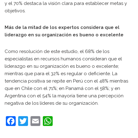
y el 70% destaca la visión clara para establecer metas y
objetivos.
Más de la mitad de los expertos considera que el
liderazgo en su organización es bueno o excelente
Como resolución de este estudio, el 68% de los
especialistas en recursos humanos consideran que el
liderazgo en su organización es bueno o excelente;
mientras que para el 32% es regular o deficiente. La
tendencia positiva se repite en Perú con el 48% mientras
que en Chile con el 71%; en Panamá con el 58%; y en
Argentina con el 54% la mayoría tiene una percepción
negativa de los líderes de su organización.
F
T
E
W
a
w
m
h