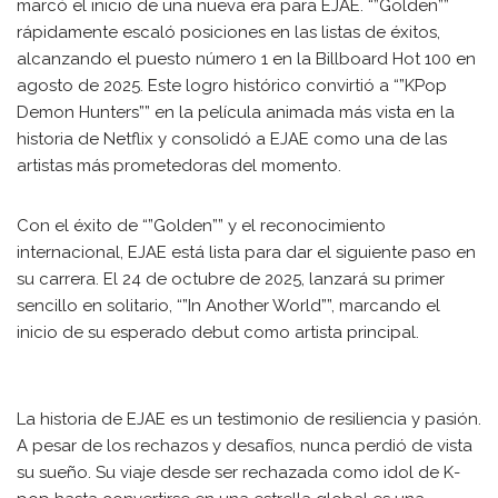
marcó el inicio de una nueva era para EJAE. “”Golden””
rápidamente escaló posiciones en las listas de éxitos,
alcanzando el puesto número 1 en la Billboard Hot 100 en
agosto de 2025. Este logro histórico convirtió a “”KPop
Demon Hunters”” en la película animada más vista en la
historia de Netflix y consolidó a EJAE como una de las
artistas más prometedoras del momento.
Con el éxito de “”Golden”” y el reconocimiento
internacional, EJAE está lista para dar el siguiente paso en
su carrera. El 24 de octubre de 2025, lanzará su primer
sencillo en solitario, “”In Another World””, marcando el
inicio de su esperado debut como artista principal.
La historia de EJAE es un testimonio de resiliencia y pasión.
A pesar de los rechazos y desafíos, nunca perdió de vista
su sueño. Su viaje desde ser rechazada como idol de K-