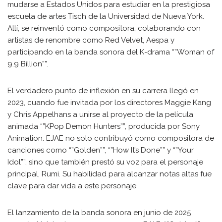
mudarse a Estados Unidos para estudiar en la prestigiosa
escuela de artes Tisch de la Universidad de Nueva York.
Allí, se reinventó como compositora, colaborando con
artistas de renombre como Red Velvet, Aespa y
participando en la banda sonora del K-drama “”Woman of
9.9 Billion””.
El verdadero punto de inflexión en su carrera llegó en
2023, cuando fue invitada por los directores Maggie Kang
y Chris Appelhans a unirse al proyecto de la película
animada “”KPop Demon Hunters””, producida por Sony
Animation. EJAE no solo contribuyó como compositora de
canciones como “”Golden””, “”How It’s Done”” y “”Your
Idol””, sino que también prestó su voz para el personaje
principal, Rumi. Su habilidad para alcanzar notas altas fue
clave para dar vida a este personaje.
El lanzamiento de la banda sonora en junio de 2025