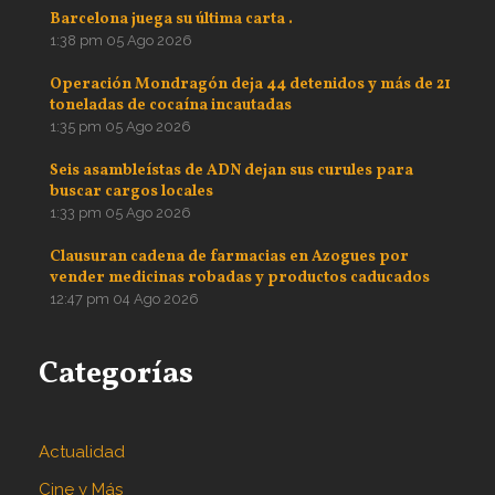
Barcelona juega su última carta .
1:38 pm
05 Ago 2026
Operación Mondragón deja 44 detenidos y más de 21
toneladas de cocaína incautadas
1:35 pm
05 Ago 2026
Seis asambleístas de ADN dejan sus curules para
buscar cargos locales
1:33 pm
05 Ago 2026
Clausuran cadena de farmacias en Azogues por
vender medicinas robadas y productos caducados
12:47 pm
04 Ago 2026
Categorías
Actualidad
Cine y Más