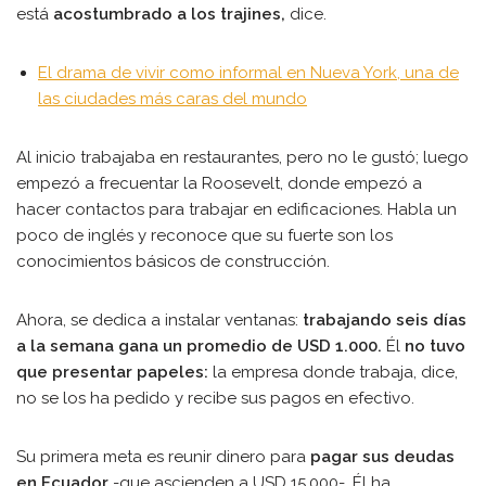
está
acostumbrado a los trajines,
dice.
El drama de vivir como informal en Nueva York, una de
las ciudades más caras del mundo
Al inicio trabajaba en restaurantes, pero no le gustó; luego
empezó a frecuentar la Roosevelt, donde empezó a
hacer contactos para trabajar en edificaciones. Habla un
poco de inglés y reconoce que su fuerte son los
conocimientos básicos de construcción.
Ahora, se dedica a instalar ventanas:
trabajando seis días
a la semana gana un promedio de USD 1.000.
Él
no tuvo
que presentar papeles:
la empresa donde trabaja, dice,
no se los ha pedido y recibe sus pagos en efectivo.
Su primera meta es reunir dinero para
pagar sus deudas
en Ecuador
-que ascienden a USD 15.000-. Él ha