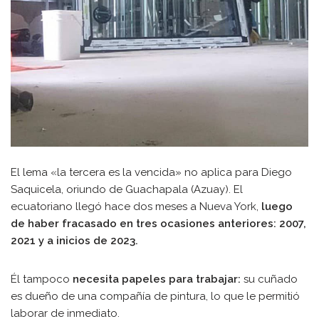
El lema «la tercera es la vencida» no aplica para Diego
Saquicela, oriundo de Guachapala (Azuay). El
ecuatoriano llegó hace dos meses a Nueva York,
luego
de haber fracasado en tres ocasiones anteriores: 2007,
2021 y a inicios de 2023.
Él tampoco
necesita papeles para trabajar:
su cuñado
es dueño de una compañía de pintura, lo que le permitió
laborar de inmediato.