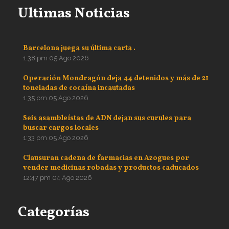
Ultimas Noticias
Barcelona juega su última carta .
1:38 pm
05 Ago 2026
Operación Mondragón deja 44 detenidos y más de 21
toneladas de cocaína incautadas
1:35 pm
05 Ago 2026
Seis asambleístas de ADN dejan sus curules para
buscar cargos locales
1:33 pm
05 Ago 2026
Clausuran cadena de farmacias en Azogues por
vender medicinas robadas y productos caducados
12:47 pm
04 Ago 2026
Categorías