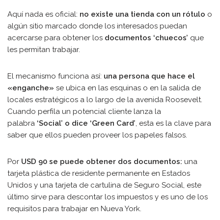
Aquí nada es oficial:
no existe una tienda con un rótulo
o
algún sitio marcado donde los interesados puedan
acercarse para obtener los
documentos ‘chuecos’
que
les permitan trabajar.
El mecanismo funciona así:
una persona que hace el
«enganche»
se ubica en las esquinas o en la salida de
locales estratégicos a lo largo de la avenida Roosevelt.
Cuando perfila un potencial cliente lanza la
palabra
‘Social’ o dice ‘Green Card’
, esta es la clave para
saber que ellos pueden proveer los papeles falsos.
Por
USD 90 se puede obtener dos documentos:
una
tarjeta plástica de residente permanente en Estados
Unidos y una tarjeta de cartulina de Seguro Social, este
último sirve para descontar los impuestos y es uno de los
requisitos para trabajar en Nueva York.