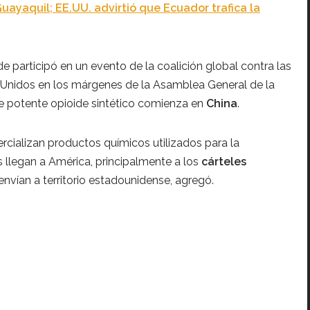
uayaquil; EE.UU. advirtió que Ecuador trafica la
 participó en un evento de la coalición global contra las
 Unidos en los márgenes de la Asamblea General de la
e potente opioide sintético comienza en
China
.
rcializan productos químicos utilizados para la
s llegan a América, principalmente a los
cárteles
 envían a territorio estadounidense, agregó.