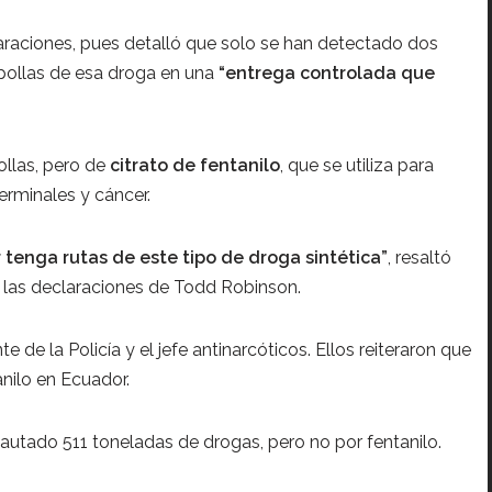
raciones, pues detalló que solo se han detectado dos
pollas de esa droga en una
“entrega controlada que
ollas, pero de
citrato de fentanilo
, que se utiliza para
rminales y cáncer.
tenga rutas de este tipo de droga sintética”
, resaltó
 las declaraciones de Todd Robinson.
 de la Policía y el jefe antinarcóticos. Ellos reiteraron que
nilo en Ecuador.
utado 511 toneladas de drogas, pero no por fentanilo.