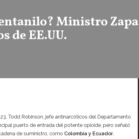
fentanilo? Ministro Zapa
os de EE.UU.
23, Todd Robinson, jefe antinarcóticos del Departamento
cipal puerto de entrada del potente opioide, pero señaló
a cadena de suministro, como
Colombia y Ecuador
.