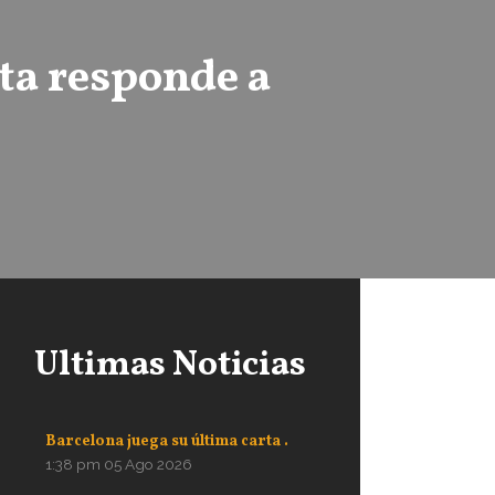
ta responde a
Ultimas Noticias
Barcelona juega su última carta .
1:38 pm
05 Ago 2026