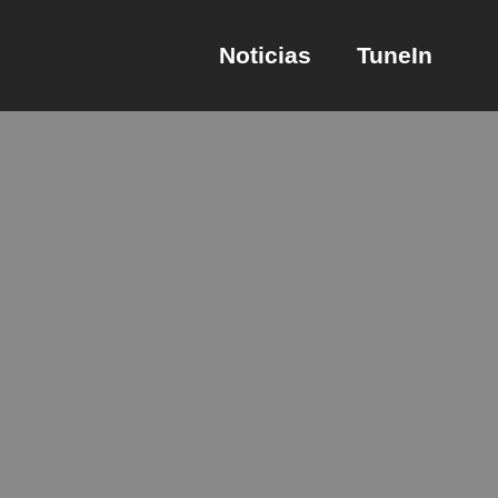
Noticias
TuneIn