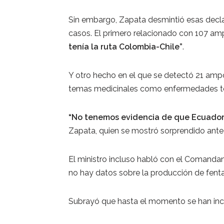
Sin embargo, Zapata desmintió esas decla
casos. El primero relacionado con 107 am
tenía la ruta Colombia-Chile”
.
Y otro hecho en el que se detectó 21 amp
temas medicinales como enfermedades te
“No tenemos evidencia de que Ecuador 
Zapata, quien se mostró sorprendido ante
El ministro incluso habló con el Comandante
no hay datos sobre la producción de fenta
Subrayó que hasta el momento se han inca