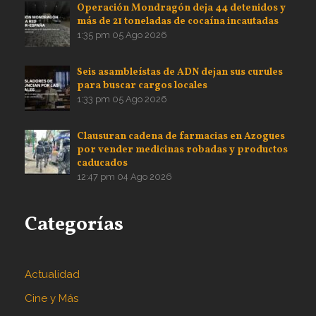
Operación Mondragón deja 44 detenidos y
más de 21 toneladas de cocaína incautadas
1:35 pm
05 Ago 2026
Seis asambleístas de ADN dejan sus curules
para buscar cargos locales
1:33 pm
05 Ago 2026
Clausuran cadena de farmacias en Azogues
por vender medicinas robadas y productos
caducados
12:47 pm
04 Ago 2026
Categorías
Actualidad
Cine y Más