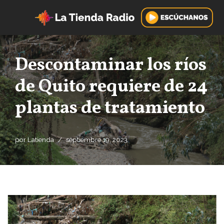
Saltar
al
contenido
Descontaminar los ríos
de Quito requiere de 24
plantas de tratamiento
por
Latienda
septiembre 19, 2023