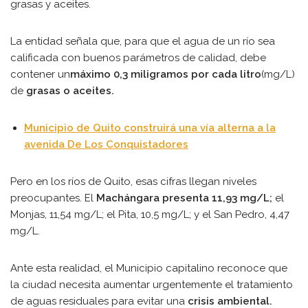
grasas y aceites.
La entidad señala que, para que el agua de un río sea
calificada con buenos parámetros de calidad, debe
contener un
máximo 0,3 miligramos por cada litro
(mg/L)
de
grasas o aceites.
Municipio de Quito construirá una vía alterna a la
avenida De Los Conquistadores
Pero en los ríos de Quito, esas cifras llegan niveles
preocupantes. El
Machángara presenta 11,93 mg/L;
el
Monjas, 11,54 mg/L; el Pita, 10,5 mg/L; y el San Pedro, 4,47
mg/L.
Ante esta realidad, el Municipio capitalino reconoce que
la ciudad necesita aumentar urgentemente el tratamiento
de aguas residuales para evitar una
crisis ambiental.