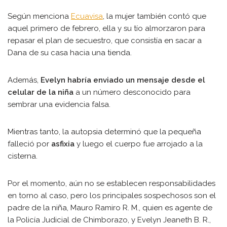
Según menciona
Ecuavisa
, la mujer también contó que
aquel primero de febrero, ella y su tío almorzaron para
repasar el plan de secuestro, que consistía en sacar a
Dana de su casa hacia una tienda.
Además,
Evelyn habría enviado un mensaje desde el
celular de la niña
a un número desconocido para
sembrar una evidencia falsa.
Mientras tanto, la autopsia determinó que la pequeña
falleció por
asfixia
y luego el cuerpo fue arrojado a la
cisterna.
Por el momento, aún no se establecen responsabilidades
en torno al caso, pero los principales sospechosos son el
padre de la niña, Mauro Ramiro R. M., quien es agente de
la Policía Judicial de Chimborazo, y Evelyn Jeaneth B. R.,