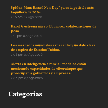
Spider-Man: Brand New Day” ya es la película más
taquillera de 2026.
2:16 pm
07 Ago 2026
Karol G estrena nuevo álbum con colaboraciones de
peso
2:13 pm
07 Ago 2026
Los mercados mundiales esperan hoy un dato clave
de empleo de Estados Unidos.
2:08 pm
07 Ago 2026
Alerta en inteligencia artificial: modelos están
mostrando capacidades de ciberataque que
preocupan a gobiernos y empresas.
2:06 pm
07 Ago 2026
Categorías