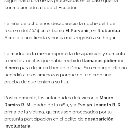
según narró una de las procesadas en el caso que ha
conmocionado a todo el Ecuador.
La niña de ocho años desapareció la noche del 1 de
febrero del 2024 en el barrio
El Porvenir
, en
Riobamba
.
Acudió a una tienda y nunca más regresó a su hogar.
La madre de la menor reportó la desaparición y comentó
a medios locales que había recibido
llamadas pidiendo
dinero
para dejar en libertad a Dana. Sin embargo, ella no
accedió a esas amenazas porque no le dieron una
prueba de que tenían a su hija.
Posteriormente, las autoridades detuvieron a
Mauro
Ramiro R. M.
, padre de la niña, y a
Evelyn Jeaneth B. R.
,
prima de la víctima, quienes son procesados por su
presunta participación en el delito de
desaparición
involuntaria
.