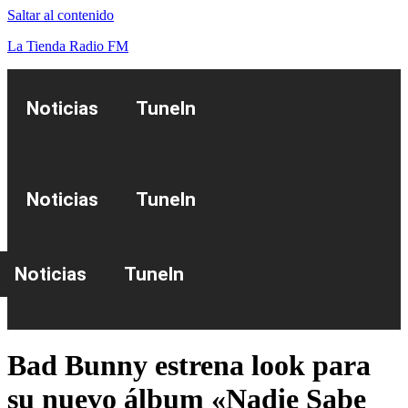
Saltar al contenido
La Tienda Radio FM
Noticias
TuneIn
Noticias
TuneIn
Noticias
TuneIn
Bad Bunny estrena look para
su nuevo álbum «Nadie Sabe