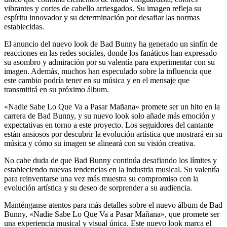
vibrantes y cortes de cabello arriesgados. Su imagen refleja su
espíritu innovador y su determinación por desafiar las normas
establecidas.
El anuncio del nuevo look de Bad Bunny ha generado un sinfín de
reacciones en las redes sociales, donde los fanáticos han expresado
su asombro y admiración por su valentía para experimentar con su
imagen. Además, muchos han especulado sobre la influencia que
este cambio podría tener en su música y en el mensaje que
transmitirá en su próximo álbum.
«Nadie Sabe Lo Que Va a Pasar Mañana» promete ser un hito en la
carrera de Bad Bunny, y su nuevo look solo añade más emoción y
expectativas en torno a este proyecto. Los seguidores del cantante
están ansiosos por descubrir la evolución artística que mostrará en su
música y cómo su imagen se alineará con su visión creativa.
No cabe duda de que Bad Bunny continúa desafiando los límites y
estableciendo nuevas tendencias en la industria musical. Su valentía
para reinventarse una vez más muestra su compromiso con la
evolución artística y su deseo de sorprender a su audiencia.
Manténganse atentos para más detalles sobre el nuevo álbum de Bad
Bunny, «Nadie Sabe Lo Que Va a Pasar Mañana», que promete ser
una experiencia musical y visual única. Este nuevo look marca el