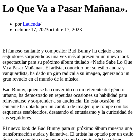
Lo Que Va a Pasar Mañana».
por
Latienda
octubre 17, 2023
octubre 17, 2023
El famoso cantante y compositor Bad Bunny ha dejado a sus
seguidores sorprendidos una vez más al presentar un nuevo look
espectacular para su próximo álbum titulado «Nadie Sabe Lo Que
Va a Pasar Mañana». El artista, conocido por su estilo audaz y
vanguardista, ha dado un giro radical a su imagen, generando un
gran revuelo en el mundo de la música.
Bad Bunny, quien se ha convertido en un referente del género
urbano, ha demostrado en repetidas ocasiones su habilidad para
reinventarse y sorprender a su audiencia. En esta ocasión, el
cantante ha optado por un cambio de imagen que rompe con los
esquemas establecidos, desatando el entusiasmo y la curiosidad de
sus seguidores.
El nuevo look de Bad Bunny para su próximo álbum muestra una
transformación audaz y llamativa. El artista ha optado por un estilo
único que combina elementos de moda vanguardista, colores