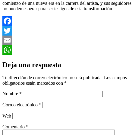
comienzo de una nueva era en la carrera del artista, y sus seguidores
no pueden esperar para ser testigos de esta transformación.
Facebook
Twitter
Email
WhatsApp
Deja una respuesta
Tu dirección de correo electrónico no será publicada.
Los campos
obligatorios están marcados con
*
Nombre
*
Correo electrónico
*
Web
Comentario
*