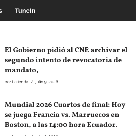
s
TuneIn
Saltar
al
contenido
El Gobierno pidió al CNE archivar el
segundo intento de revocatoria de
mandato,
por
Latienda
julio 9, 2026
Mundial 2026 Cuartos de final: Hoy
se juega Francia vs. Marruecos en
Boston, a las 14:00 hora Ecuador.