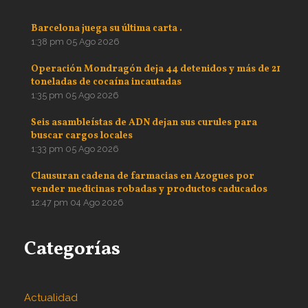
Barcelona juega su última carta .
1:38 pm
05 Ago 2026
Operación Mondragón deja 44 detenidos y más de 21
toneladas de cocaína incautadas
1:35 pm
05 Ago 2026
Seis asambleístas de ADN dejan sus curules para
buscar cargos locales
1:33 pm
05 Ago 2026
Clausuran cadena de farmacias en Azogues por
vender medicinas robadas y productos caducados
12:47 pm
04 Ago 2026
Categorías
Actualidad