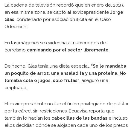
La cadena de televisión recordó que en enero del 2019,
en esa misma zona, se captó al exvicepresidente
Jorge
Glas
, condenado por asociación ilícita en el Caso
Odebrecht.
En las imágenes se evidencia al número dos del
correísmo
caminando por el sector libremente
.
De hecho, Glas tenía una dieta especial.
“Se le mandaba
un poquito de arroz, una ensaladita y una proteína. No
tomaba cola o jugos, solo frutas”
, aseguró una
empleada.
El exvicepresidente no fue el único privilegiado de pulular
por la cárcel sin restricciones, Ecuavisa reporta que
también lo hacían los
cabecillas de las bandas
e incluso
ellos decidían dónde se alojaban cada uno de los presos.