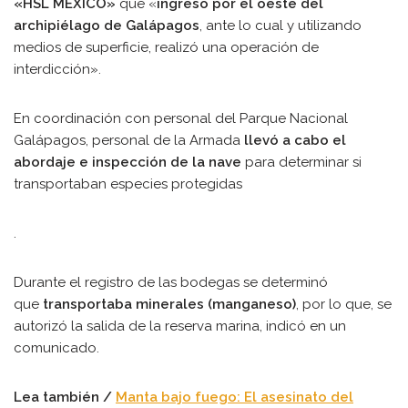
«HSL MEXICO»
que «
ingresó por el oeste del
archipiélago de Galápagos
, ante lo cual y utilizando
medios de superficie, realizó una operación de
interdicción».
En coordinación con personal del Parque Nacional
Galápagos, personal de la Armada
llevó a cabo el
abordaje e inspección de la nave
para determinar si
transportaban especies protegidas
.
Durante el registro de las bodegas se determinó
que
transportaba minerales (manganeso)
, por lo que, se
autorizó la salida de la reserva marina, indicó en un
comunicado.
Lea también /
Manta bajo fuego: El asesinato del