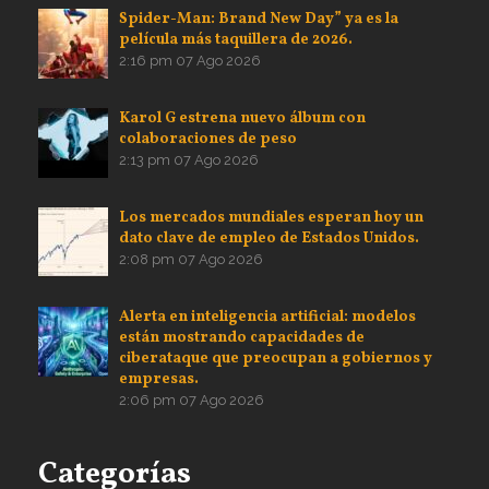
Spider-Man: Brand New Day” ya es la
película más taquillera de 2026.
2:16 pm
07 Ago 2026
Karol G estrena nuevo álbum con
colaboraciones de peso
2:13 pm
07 Ago 2026
Los mercados mundiales esperan hoy un
dato clave de empleo de Estados Unidos.
2:08 pm
07 Ago 2026
Alerta en inteligencia artificial: modelos
están mostrando capacidades de
ciberataque que preocupan a gobiernos y
empresas.
2:06 pm
07 Ago 2026
Categorías