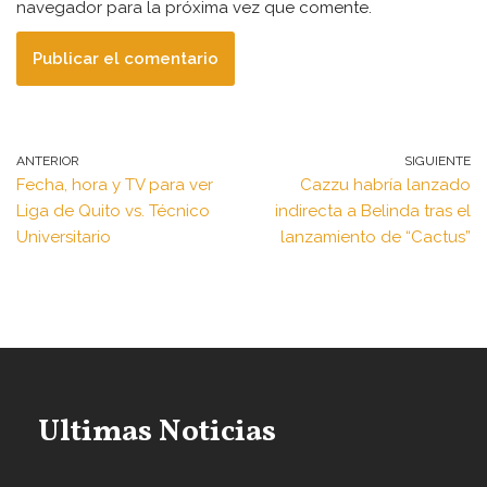
navegador para la próxima vez que comente.
ANTERIOR
SIGUIENTE
Fecha, hora y TV para ver
Cazzu habría lanzado
Liga de Quito vs. Técnico
indirecta a Belinda tras el
Universitario
lanzamiento de “Cactus”
Ultimas Noticias