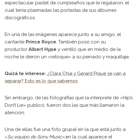
espectacular pastel de cumpleaños que le regalaron, el
cual tenía plasmadas las portadas de sus álbumes
discográficos.
En una de las imágenes aparece junto a su amigo, el
cantante
Prince Royce
. También posó con su
productor
Albert Hype
y ventiló que en medio de la
noche le dieron un «retoque» a su peinado y maquillaje.
Quizá te interese:
¿Clara Chía y Gerard Piqué se van a
separar? Esto es lo que sabemos
Sin embargo, de las fotografías que la interprete de «Hip’s
Don’t Lie» publicó, fueron dos las que más llamaron la
atención.
Una de ellas fue una foto grupal en la que está junto a
«
Su equipo de Sony Music»,
en la cual aparece el