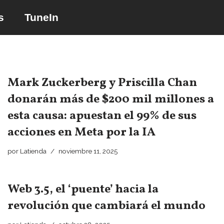
s
TuneIn
Saltar
al
contenido
Mark Zuckerberg y Priscilla Chan
donarán más de $200 mil millones a
esta causa: apuestan el 99% de sus
acciones en Meta por la IA
por
Latienda
noviembre 11, 2025
Web 3.5, el ‘puente’ hacia la
revolución que cambiará el mundo