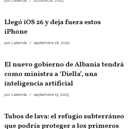
por
Latienda
octubre 28, 2025
Llegó iOS 26 y deja fuera estos
iPhone
por
Latienda
septiembre 18, 2025
El nuevo gobierno de Albania tendrá
como ministra a ‘Diella’, una
inteligencia artificial
por
Latienda
septiembre 15, 2025
Tubos de lava: el refugio subterráneo
que podría proteger a los primeros